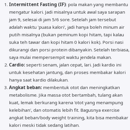
Intermittent Fasting (IF)
: pola makan yang membantu
mengatur kalori. Jadi misalnya untuk awal saya sarapan
jam 9, selesai di jam 5/6 sore. Setelah jam tersebut
adalah waktu 'puasa kalori', jadi hanya boleh minum air
putih misalnya (bukan peminum kopi hitam, tapi kalau
suka teh tawar dan kopi hitam 0 kalori kok). Porsi nasi
dikurangi dan porsi protein dibanyakin. Setelah terbiasa,
saya mulai mempersempit waktu jendela makan.
Cardio:
seperti senam, jalan cepat, lari. Jadi kardio ini
untuk kesehatan jantung, dan proses membakar kalori
hanya saat kardio dilakukan.
Angkat beban:
membentuk otot dan meningkatkan
metabolisme. Jika massa otot bertambah, tulang akan
kuat, lemak berkurang karena 'otot yang menampung
kelebihan', dan otomatis lebih fit. Bagusnya exercise
angkat beban/body weight training, kita bisa membakar
kalori meski tidak sedang latihan.