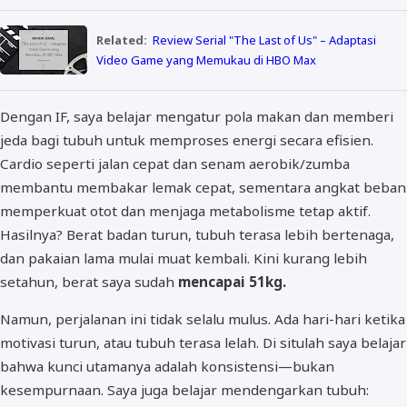
Related:
Review Serial "The Last of Us" – Adaptasi
Video Game yang Memukau di HBO Max
Dengan IF, saya belajar mengatur pola makan dan memberi
jeda bagi tubuh untuk memproses energi secara efisien.
Cardio seperti jalan cepat dan senam aerobik/zumba
membantu membakar lemak cepat, sementara angkat beban
memperkuat otot dan menjaga metabolisme tetap aktif.
Hasilnya? Berat badan turun, tubuh terasa lebih bertenaga,
dan pakaian lama mulai muat kembali. Kini kurang lebih
setahun, berat saya sudah
mencapai 51kg.
Namun, perjalanan ini tidak selalu mulus. Ada hari-hari ketika
motivasi turun, atau tubuh terasa lelah. Di situlah saya belajar
bahwa kunci utamanya adalah konsistensi—bukan
kesempurnaan. Saya juga belajar mendengarkan tubuh: