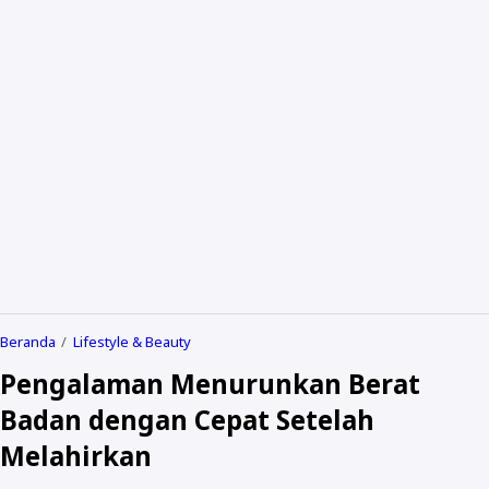
Contact Me
Privacy Policy
Term & Condition
Disclaimer
Beranda
Lifestyle & Beauty
Pengalaman Menurunkan Berat
Badan dengan Cepat Setelah
Melahirkan