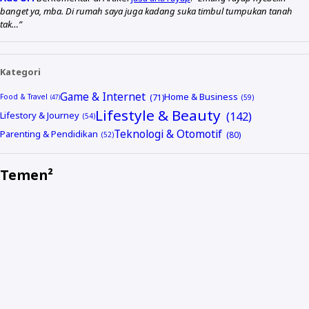
banget ya, mba. Di rumah saya juga kadang suka timbul tumpukan tanah
tak…”
Kategori
Game & Internet
Home & Business
Food & Travel
Lifestyle & Beauty
Lifestory & Journey
Teknologi & Otomotif
Parenting & Pendidikan
Temen²