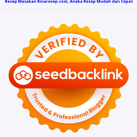
Resep Masakan Rinaresep.com, Aneka Resep Mudah dan Cepat