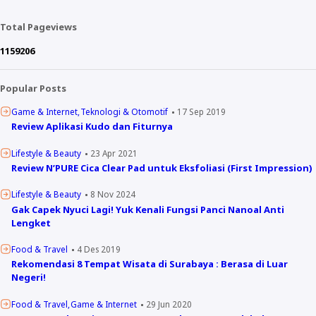
Total Pageviews
1
1
5
9
2
0
6
Popular Posts
Game & Internet
Teknologi & Otomotif
17 Sep 2019
Review Aplikasi Kudo dan Fiturnya
Lifestyle & Beauty
23 Apr 2021
Review N’PURE Cica Clear Pad untuk Eksfoliasi (First Impression)
Lifestyle & Beauty
8 Nov 2024
Gak Capek Nyuci Lagi! Yuk Kenali Fungsi Panci Nanoal Anti
Lengket
Food & Travel
4 Des 2019
Rekomendasi 8 Tempat Wisata di Surabaya : Berasa di Luar
Negeri!
Food & Travel
Game & Internet
29 Jun 2020