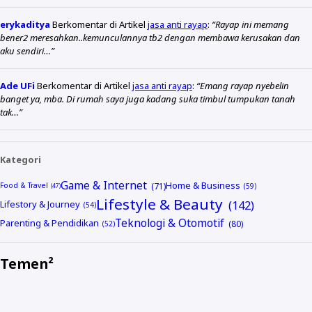
erykaditya
Berkomentar di Artikel
jasa anti rayap
:
“Rayap ini memang
bener2 meresahkan..kemunculannya tb2 dengan membawa kerusakan dan
aku sendiri…”
Ade UFi
Berkomentar di Artikel
jasa anti rayap
:
“Emang rayap nyebelin
banget ya, mba. Di rumah saya juga kadang suka timbul tumpukan tanah
tak…”
Kategori
Game & Internet
Home & Business
Food & Travel
Lifestyle & Beauty
Lifestory & Journey
Teknologi & Otomotif
Parenting & Pendidikan
Temen²