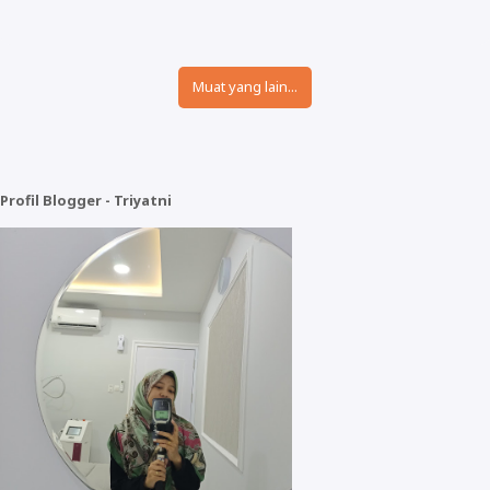
Muat yang lain...
Profil Blogger - Triyatni