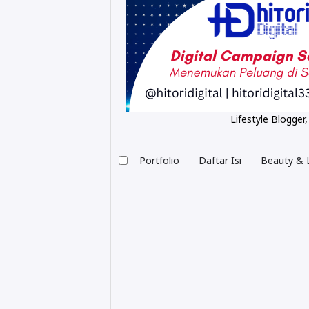
Lifestyle Blogger,
Portfolio
Daftar Isi
Beauty & L