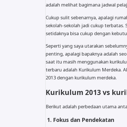
adalah melihat bagimana jadwal pelaj
Cukup sulit sebenarnya, apalagi rumah
sekolah-sekolah jadi cukup terbatas.
setidaknya bisa cukup dengan kebutu
Seperti yang saya utarakan sebelum
penting, apalagi bapaknya adalah seo
saat itu masih menggunakan kurikul
terbaru adalah Kurikulum Merdeka. Ak
2013 dengan kurikulum merdeka.
Kurikulum 2013 vs ku
Berikut adalah perbedaan utama anta
1. Fokus dan Pendekatan