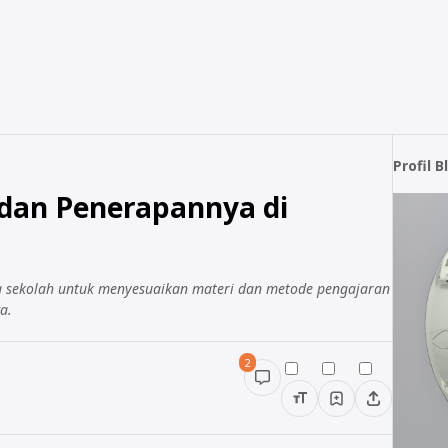
Profil B
dan Penerapannya di
 sekolah untuk menyesuaikan materi dan metode pengajaran
a.
2