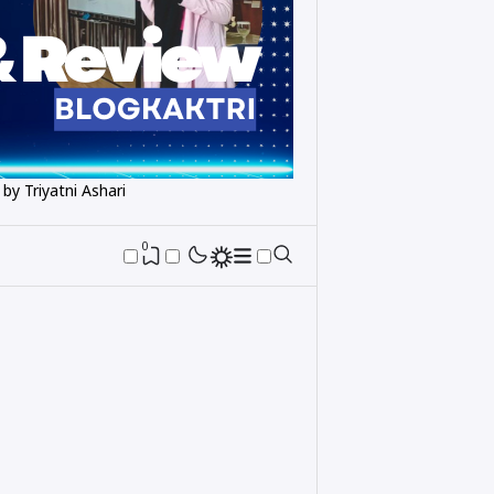
 by Triyatni Ashari
0