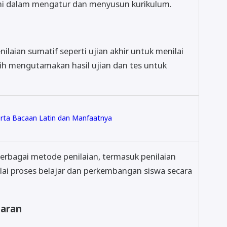
omi dalam mengatur dan menyusun kurikulum.
ilaian sumatif seperti ujian akhir untuk menilai
bih mengutamakan hasil ujian dan tes untuk
rta Bacaan Latin dan Manfaatnya
rbagai metode penilaian, termasuk penilaian
ilai proses belajar dan perkembangan siswa secara
jaran