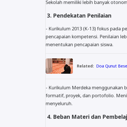
Sekolah memiliki lebih banyak oton
3. Pendekatan Penilaian
- Kurikulum 2013 (K-13) fokus pada pen
pencapaian kompetensi. Penilaian le
menentukan pencapaian siswa.
Related:
Doa Qunut Bese
- Kurikulum Merdeka menggunakan be
formatif, proyek, dan portofolio. Men
menyeluruh.
4. Beban Materi dan Pembela