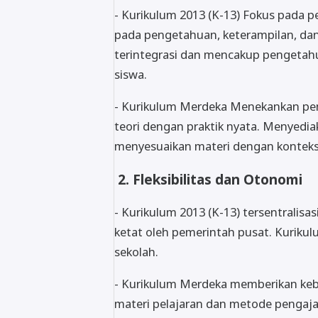
- Kurikulum 2013 (K-13) Fokus pada
pada pengetahuan, keterampilan, dan 
terintegrasi dan mencakup pengetahu
siswa.
- Kurikulum Merdeka Menekankan pe
teori dengan praktik nyata. Menyediak
menyesuaikan materi dengan konteks 
2. Fleksibilitas dan Otonomi
- Kurikulum 2013 (K-13) tersentralis
ketat oleh pemerintah pusat. Kuriku
sekolah.
- Kurikulum Merdeka memberikan ke
materi pelajaran dan metode pengaja